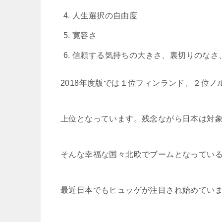
人生選択の自由度
寛容さ
信頼する気持ちの大きさ、裏切りのなさ
2018年度版では１位フィンランド、２位
上位となっています。残念ながら日本は対
そんな幸福な国々北欧でブームとなってい
最近日本でもヒュッゲが注目され始めてい