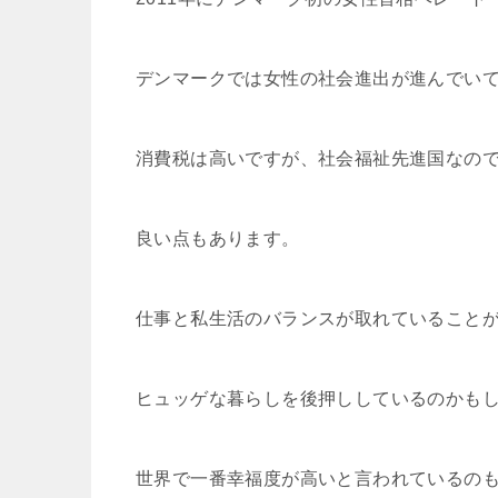
デンマークでは女性の社会進出が進んでい
消費税は高いですが、社会福祉先進国なの
良い点もあります。
仕事と私生活のバランスが取れていること
ヒュッゲな暮らしを後押ししているのかも
世界で一番幸福度が高いと言われているの