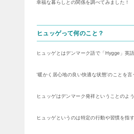
幸福な暮らしとの関係を調べてみました！
ヒュッゲって何のこと？
ヒュッゲとはデンマーク語で「Hygge」英語で
‘暖かく居心地の良い快適な状態’のことを
ヒュッゲはデンマーク発祥ということのよ
ヒュッゲというのは特定の行動や習慣を指