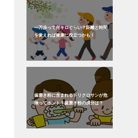
一万歩って何キロぐらい？距離と時間
を覚えれば健康に役立つかも！
歯磨き粉に含まれるトリクロサンが危
険ってホント？歯磨き粉の成分は？