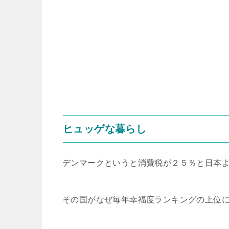
ヒュッゲな暮らし
デンマークというと消費税が２５％と日本
その国がなぜ毎年幸福度ランキングの上位