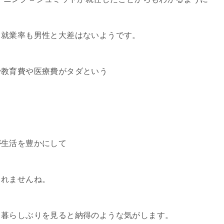
て就業率も男性と大差はないようです。
で教育費や医療費がタダという
が生活を豊かにして
しれませんね。
も暮らしぶりを見ると納得のような気がします。