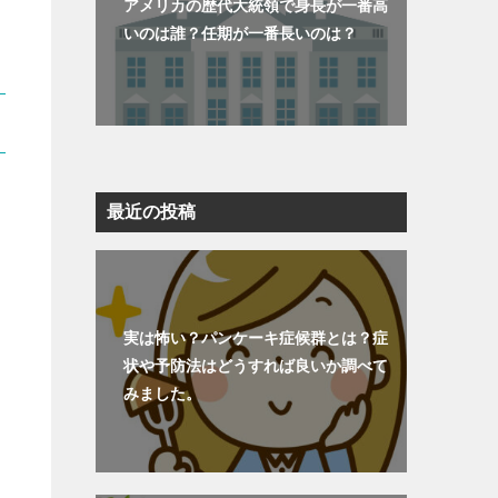
アメリカの歴代大統領で身長が一番高
いのは誰？任期が一番長いのは？
最近の投稿
実は怖い？パンケーキ症候群とは？症
状や予防法はどうすれば良いか調べて
みました。