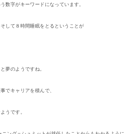
いう数字がキーワードになっています。
、そして８時間睡眠をとるということが
ると夢のようですね。
仕事でキャリアを積んで、
なようです。
トーニング＝シュミットが就任したことからもわかるように