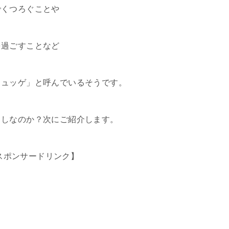
でくつろぐことや
を過ごすことなど
ヒュッゲ」と呼んでいるそうです。
らしなのか？次にご紹介します。
スポンサードリンク】