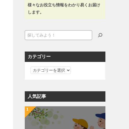
様々なお役立ち情報をわかり易くお届け
します。
検
索
カテゴリー
カ
テ
ゴ
リ
人気記事
ー