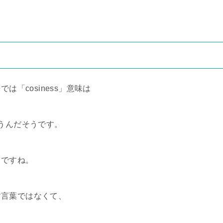
は「cosiness」意味は
言うんだそうです。
うですね。
す言葉ではなくて、