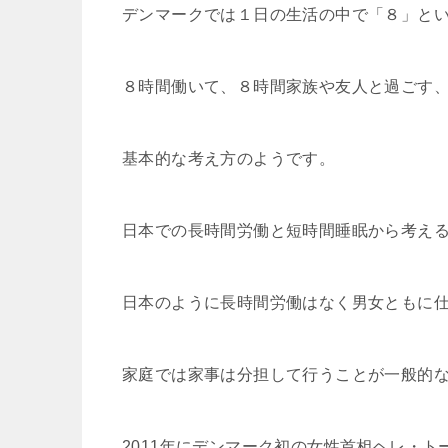
デンマークでは１日の生活の中で「８」と
８時間働いて、８時間家族や友人と過ごす
基本的な考え方のようです。
日本での長時間労働と短時間睡眠から考え
日本のように長時間労働はなく男女ともに
家庭では家事は分担して行うことが一般的
2011年にデンマーク初の女性首相ヘレ・