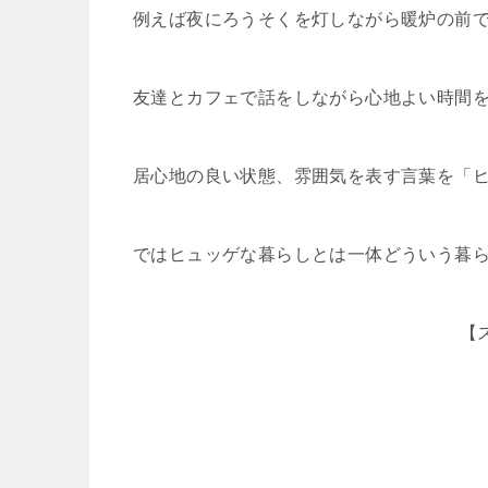
例えば夜にろうそくを灯しながら暖炉の前
友達とカフェで話をしながら心地よい時間
居心地の良い状態、雰囲気を表す言葉を「
ではヒュッゲな暮らしとは一体どういう暮
【