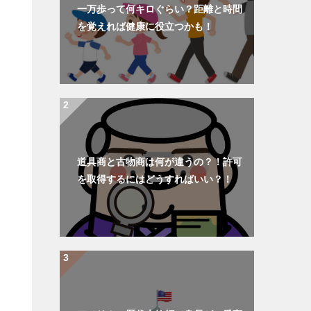
一万歩って何キロぐらい？距離と時間
を覚えれば健康に役立つかも！
道具商と古物商は何が違うの？！許可
を取得するにはどうすればいい？！