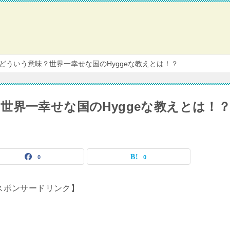
どういう意味？世界一幸せな国のHyggeな教えとは！？
世界一幸せな国のHyggeな教えとは！
0
0
スポンサードリンク】