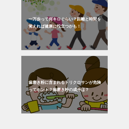
一万歩って何キロぐらい？距離と時間を
覚えれば健康に役立つかも！
歯磨き粉に含まれるトリクロサンが危険
ってホント？歯磨き粉の成分は？