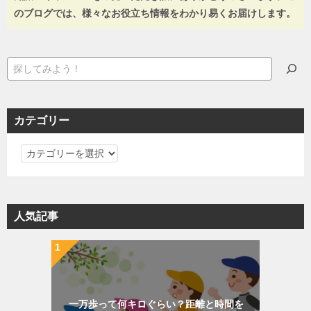
のブログでは、様々なお役立ち情報をわかり易くお届けします。
検
索
カテゴリー
カ
テ
ゴ
リ
人気記事
ー
一万歩って何キロぐらい？距離と時間を