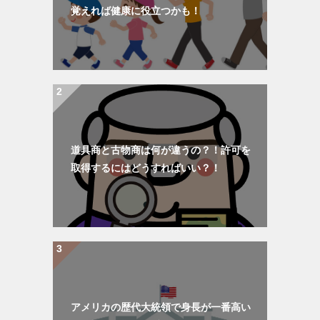
覚えれば健康に役立つかも！
道具商と古物商は何が違うの？！許可を
取得するにはどうすればいい？！
アメリカの歴代大統領で身長が一番高い