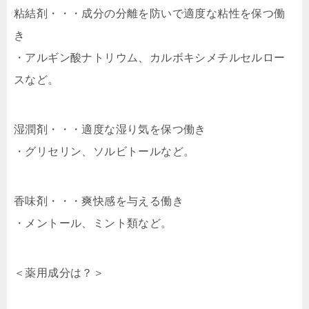
粘結剤・・・成分の分離を防いで適度な粘性を保つ働
き
・アルギン酸ナトリウム、カルボキシメチルセルロー
スなど。
湿潤剤・・・適度な湿り気を保つ働き
・グリセリン、ソルビトールなど。
香味剤・・・爽快感を与える働き
・メントール、ミント類など。
＜薬用成分は？＞