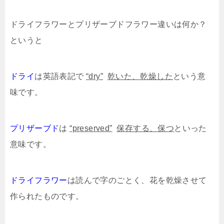
ドライフラワーとプリザーブドフラワー違いは何か？
というと
ドライ
は英語表記で
“dry”
乾いた、乾燥した
という意
味です。
プリザーブド
は
“preserved”
保存する、保つ
といった
意味です。
ドライフラワー
は読んで字のごとく、花を乾燥させて
作られたものです。