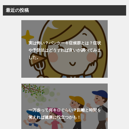
最近の投稿
実は怖い？パンケーキ症候群とは？症状
や予防法はどうすれば良いか調べてみま
した。
一万歩って何キロぐらい？距離と時間を
覚えれば健康に役立つかも！