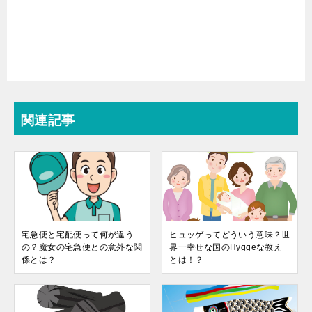
関連記事
宅急便と宅配便って何が違う
ヒュッゲってどういう意味？世
の？魔女の宅急便との意外な関
界一幸せな国のHyggeな教え
係とは？
とは！？