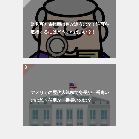
道具商と古物商は何が違うの？！許可を
取得するにはどうすればいい？！
アメリカの歴代大統領で身長が一番高い
のは誰？任期が一番長いのは？