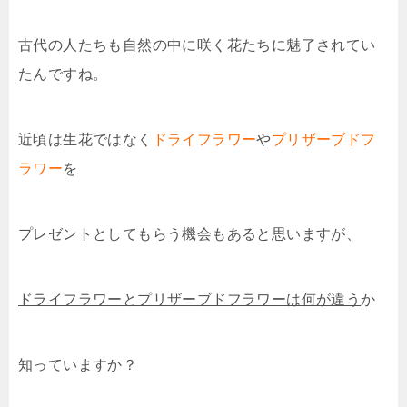
古代の人たちも自然の中に咲く花たちに魅了されてい
たんですね。
近頃は生花ではなく
ドライフラワー
や
プリザーブドフ
ラワー
を
プレゼントとしてもらう機会もあると思いますが、
ドライフラワーとプリザーブドフラワーは何が違う
か
知っていますか？