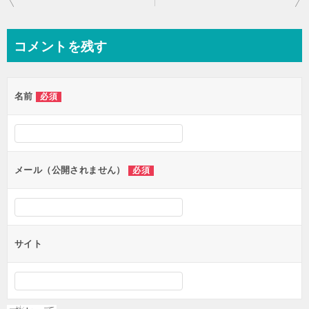
稿
ナ
コメントを残す
ビ
ゲ
名前
必須
ー
シ
ョ
ン
メール（公開されません）
必須
サイト