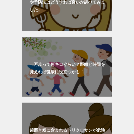
や予防法はどうすれば良いか調べてみま
した。
一万歩って何キロぐらい？距離と時間を
覚えれば健康に役立つかも！
歯磨き粉に含まれるトリクロサンが危険