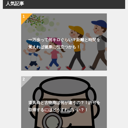
人気記事
ー
一万歩って何キロぐらい？距離と時間を
覚えれば健康に役立つかも！
道具商と古物商は何が違うの？！許可を
取得するにはどうすればいい？！