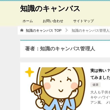
知識のキャンバス
ホーム
お問い合わせ
サイトマップ
知識のキャンバス
TOP
知識のキャンパス管理人
著者：知識のキャンパス管理人
実は怖い
てみまし
健康
大人も子供
キや ハワ
アン風、 メ