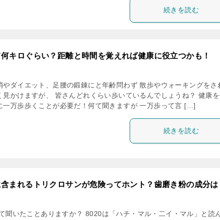
続きを読む
て何キロぐらい？距離と時間を覚えれば健康に役立つかも！
消やダイエット、足腰の鍛錬にと年齢問わず 散歩やウォーキングをさ
く見かけますが、 皆さんどれくらい歩いているんでしょうね？ 健康を
一万歩歩くことが必要だ！何て聞きますが 一万歩って言 […]
続きを読む
に含まれるトリクロサンが危険ってホント？歯磨き粉の成分は
って聞いたことありますか？ 8020は「ハチ・マル・二イ・マル」と読