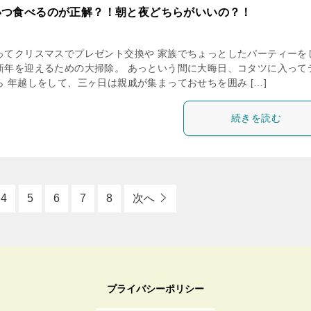
いつ食べるのが正解？！朝と夜どちらがいいの？！
ってクリスマスでプレゼント交換や 家族でちょっとしたパーティーを
新年を迎えるための大掃除。 あっという間に大晦日、コタツに入って
 年越しをして、三ヶ日は親戚が集まっておせちを囲み […]
続きを読む
4
5
6
7
8
次へ
プライバシーポリシー