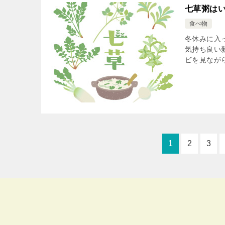
七草粥は
食べ物
冬休みに入
気持ち良い
ビを見ながら
1
2
3