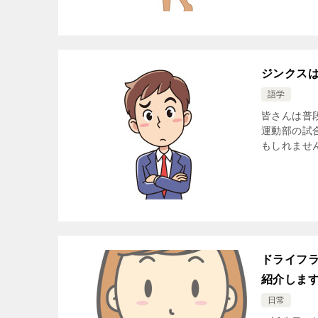
ジンクス
語学
皆さんは普
運動部の試
もしれません
ドライフ
紹介しま
日常