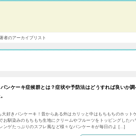
著者のアーカイブリスト
？パンケーキ症候群とは？症状や予防法はどうすれば良いか調
た。
も大好きパンケーキ！昔からある外はカリッと中はもちもちのホット
イでお馴染みのもちもち生地にクリームやフルーツをトッピングしたハ
レンゲたっぷりのスフレ風など様々なパンケーキが毎日のよ […]