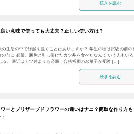
続きを読む
は良い意味で使っても大丈夫？正しい使い方は？
段の生活の中で縁起を担ぐことはありますか？ 学生の頃は試験の前の
合の前に 必勝、勝利と引っ掛けたカツ丼を食べたなんて いう人もいる
ね。 最近はカツ丼よりも必勝、合格祈願のお菓子が受験 […]
続きを読む
ラワーとプリザーブドフラワーの違いはナニ？簡単な作り方も
す！