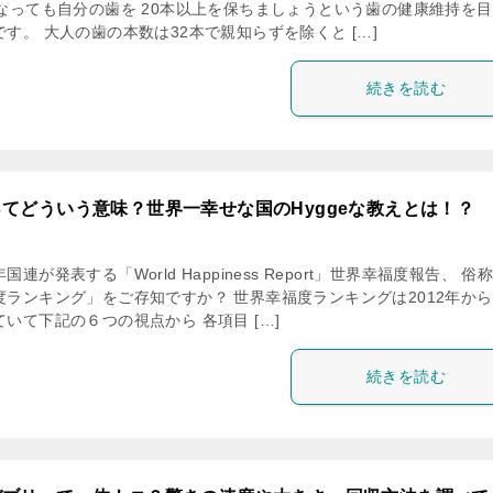
になっても自分の歯を 20本以上を保ちましょうという歯の健康維持を
す。 大人の歯の本数は32本で親知らずを除くと […]
続きを読む
てどういう意味？世界一幸せな国のHyggeな教えとは！？
連が発表する「World Happiness Report」世界幸福度報告、 俗
度ランキング」をご存知ですか？ 世界幸福度ランキングは2012年か
いて下記の６つの視点から 各項目 […]
続きを読む