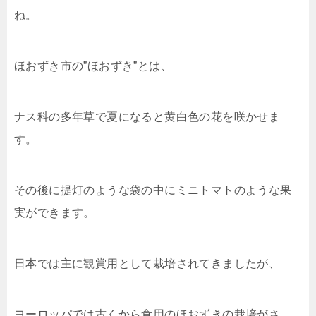
ね。
ほおずき市の”ほおずき”とは、
ナス科の多年草で夏になると黄白色の花を咲かせま
す。
その後に提灯のような袋の中にミニトマトのような果
実ができます。
日本では主に観賞用として栽培されてきましたが、
ヨーロッパでは古くから食用のほおずきの栽培がさ