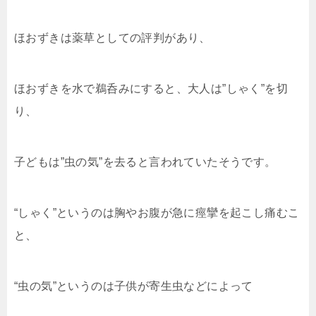
ほおずきは薬草としての評判があり、
ほおずきを水で鵜呑みにすると、大人は”しゃく”を切
り、
子どもは”虫の気”を去ると言われていたそうです。
“しゃく”というのは胸やお腹が急に痙攣を起こし痛むこ
と、
“虫の気”というのは子供が寄生虫などによって