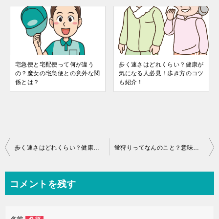
宅急便と宅配便って何が違う
歩く速さはどれくらい？健康が
の？魔女の宅急便との意外な関
気になる人必見！歩き方のコツ
係とは？
も紹介！
投
歩く速さはどれくらい？健康が気になる人必見！歩き方のコツも紹介！
蛍狩りってなんのこと？意味と時期について解説します！
稿
ナ
コメントを残す
ビ
ゲ