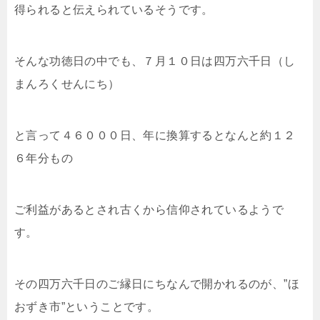
得られると伝えられているそうです。
そんな功徳日の中でも、７月１０日は四万六千日（し
まんろくせんにち）
と言って４６０００日、年に換算するとなんと約１２
６年分もの
ご利益があるとされ古くから信仰されているようで
す。
その四万六千日のご縁日にちなんで開かれるのが、”ほ
おずき市”ということです。