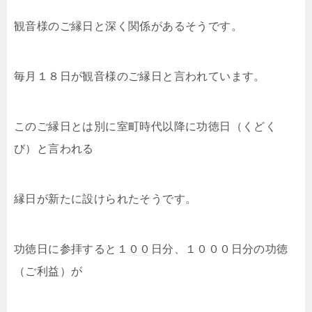
観音様のご縁日と深く関係があるそうです。
毎月１８日が観音様のご縁日と言われています。
このご縁日とは別に室町時代以降に功徳日（くどく
び）と言われる
縁日が新たに設けられたそうです。
功徳日に参拝すると１００日分、１０００日分の功徳
（ご利益）が