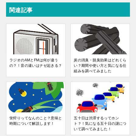
関連記事
ラジオのAMとFMは何が違う
炭の消臭・脱臭効果はどれくら
の？！音の違いはナゼ起きる？
い？期間や使い方と気になる仕
組みを調べてみました
蛍狩りってなんのこと？意味と
五十日は渋滞するってホン
時期について解説します！
ト？！気になる五十日の謎につ
いて調べてみました！