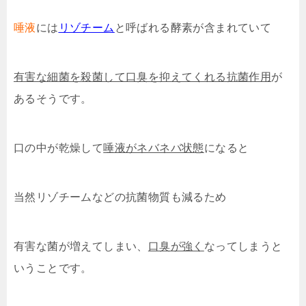
唾液
には
リゾチーム
と呼ばれる酵素が含まれていて
有害な細菌を殺菌して口臭を抑えてくれる抗菌作用
が
あるそうです。
口の中が乾燥して
唾液がネバネバ状態
になると
当然リゾチームなどの抗菌物質も減るため
有害な菌が増えてしまい、
口臭が強く
なってしまうと
いうことです。