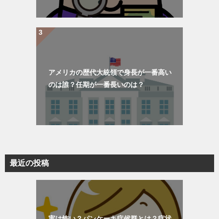
アメリカの歴代大統領で身長が一番高い
のは誰？任期が一番長いのは？
最近の投稿
実は怖い？パンケーキ症候群とは？症状