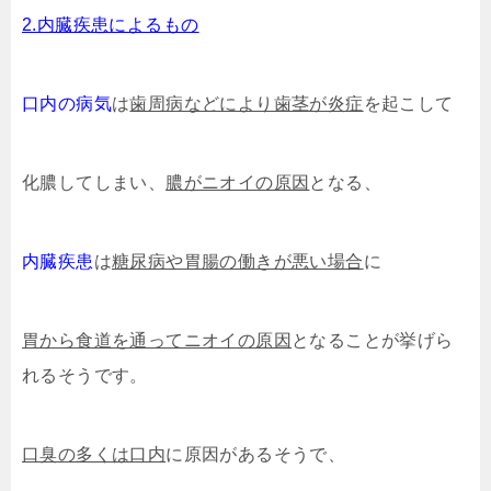
2.内臓疾患によるもの
口内の病気
は
歯周病などにより歯茎が炎症
を起こして
化膿してしまい、
膿がニオイの原因
となる、
内臓疾患
は
糖尿病や胃腸の働きが悪い場合
に
胃から食道を通ってニオイの原因
となることが挙げら
れるそうです。
口臭の多くは口内
に原因があるそうで、