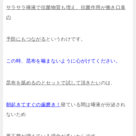
サラサラ唾液で抗菌物質も増え、抗菌作用が働き口臭
の
予防にもつながる
というわけです。
この時、昆布を噛まないように心がけてください。
昆布を舐めるのとセットで試して頂きたい
のは、
朝起きてすぐの歯磨き！
寝ている間は唾液が分泌され
ないため