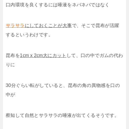
口内環境を良くするには唾液をネバネバではなく
サラサラ
にしておくことが大事
で、そこで昆布が活躍
するというわけです。
昆布を
1cm x 2cm大にカット
して、口の中でガムの代わ
りに
30分ぐらい転がしていると、昆布の角の異物感を口の
中が
察知して自然とサラサラの唾液が出てくるそうです。