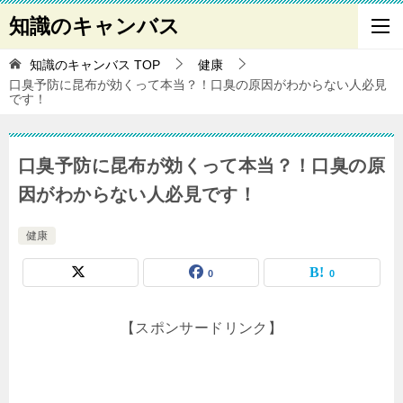
知識のキャンバス
知識のキャンバス
TOP
健康
口臭予防に昆布が効くって本当？！口臭の原因がわからない人必見
です！
口臭予防に昆布が効くって本当？！口臭の原
因がわからない人必見です！
健康
0
0
【スポンサードリンク】