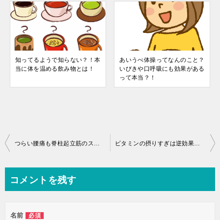
知ってるようで知らない？！本
あいうべ体操ってなんのこと？
当に体を温める飲み物とは！
いびきや口呼吸にも効果がある
って本当？！
投
つらい腰痛も脊柱起立筋のストレッチで痛み解消！伸ばすがポイント！
ビタミンの摂りすぎは逆効果？！副作用にも注意して正しく摂取！！
稿
ナ
コメントを残す
ビ
ゲ
名前
必須