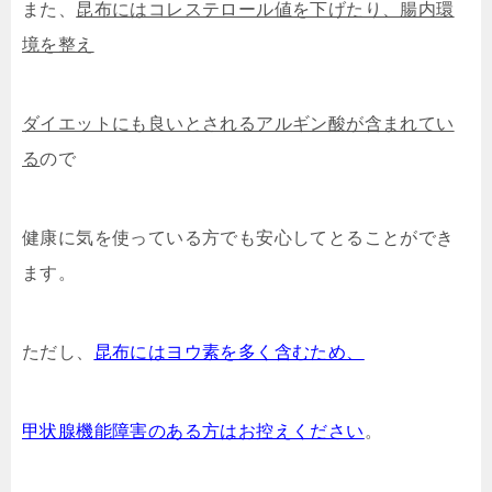
また、
昆布にはコレステロール値を下げたり、腸内環
境を整え
ダイエットにも良いとされるアルギン酸が含まれてい
る
ので
健康に気を使っている方でも安心してとることができ
ます。
ただし、
昆布にはヨウ素を多く含むため、
甲状腺機能障害のある方はお控えください
。