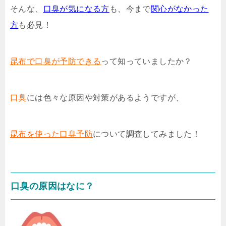
そんな、
口臭が気になる方
も、今まで
関心がなかった
方
も必見！
昆布で口臭が予防できる
って知っていましたか？
口臭
には色々な原因や対策があるようですが、
昆布を使った口臭予防
について調査してみました！
口臭の原因はなに？