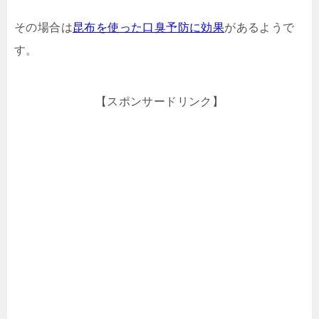
その場合は
昆布を使った口臭予防に効果
があるようで
す。
【スポンサードリンク】