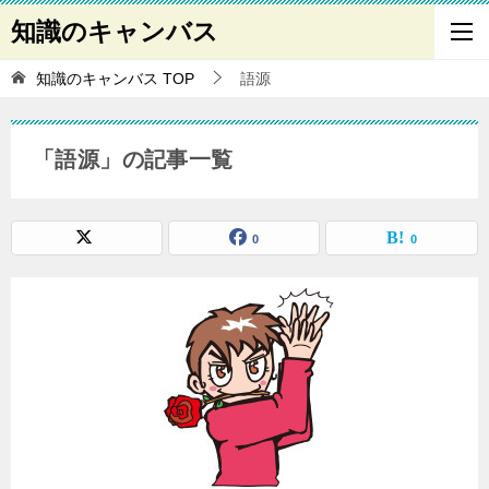
知識のキャンバス
知識のキャンバス
TOP
語源
「語源」の記事一覧
0
0